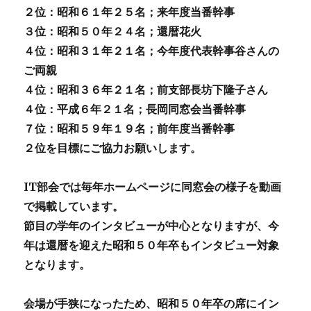
２位：昭和６１年２５名；来年度当番幹事
３位：
昭和５０年２４名；還暦花火
４位：昭和３１年２１名；今年度代表幹事谷さんの
ご両親
４位：昭和３６年２１名；前支部長坊下隆子さん
４位：
平成６年２１名；長岡同窓会当番幹事
７位：昭和５９年１９名；前年度当番幹事
２位を目標にご協力お願いします。
IT
部会では毎年ホームページに同窓会の様子を動画
で掲載しています。
節目の学年のインタビューが中心となりますが、今
年は還暦を迎えた昭和５０年卒もインタビュー対象
となります。
会場が手狭になったため、昭和５０年卒の席にイン