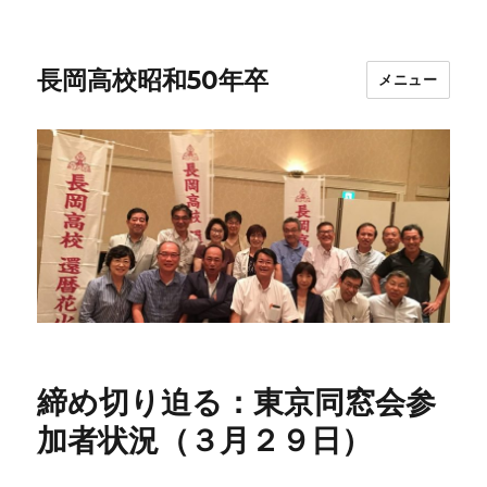
長岡高校昭和50年卒
メニュー
締め切り迫る：東京同窓会参
加者状況（３月２９日）